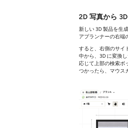
2D 写真から 
新しい 3D 製品を
アプランナーの右端
すると、右側のサイ
中から、3D に変
応じて上部の検索ボ
つかったら、マウス