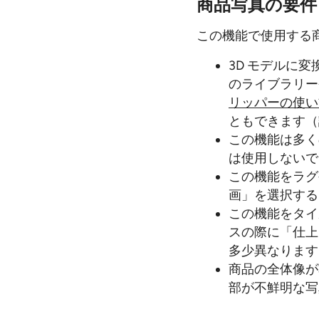
商品写真の要件
この機能で使用する
3D モデルに
のライブラリー
リッパーの使い
ともできます（
この機能は多く
は使用しないで
この機能をラグ
画」を選択する
この機能をタイ
スの際に「仕上
多少異なります
商品の全体像が
部が不鮮明な写