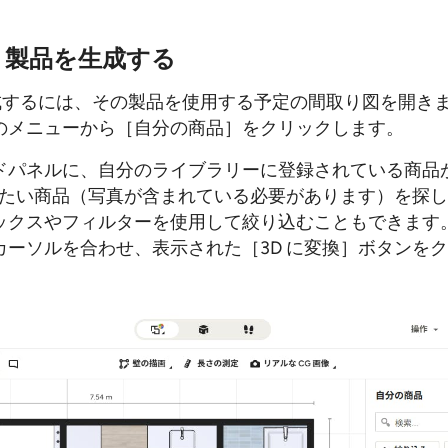
3D 製品を生成する
生成するには、その製品を使用する予定の間取り図を開き
のメニューから［自分の商品］をクリックします。
ドパネルに、自分のライブラリーに登録されている商品
換したい商品（写真が含まれている必要があります）を探
ックスやフィルターを使用して絞り込むこともできます
カーソルを合わせ、表示された［3D に変換］ボタンを