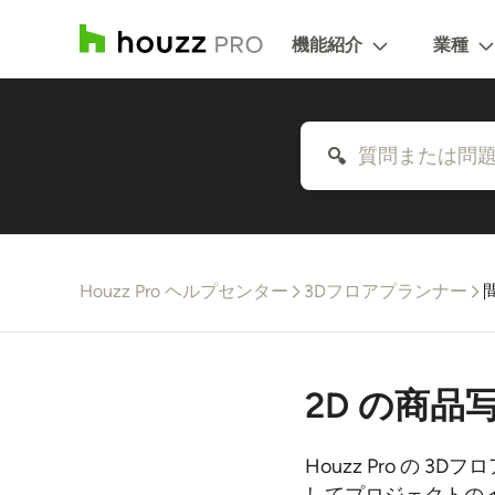
機能紹介
業種
Houzz Pro ヘルプセンター
3Dフロアプランナー
2D の商品
Houzz Pro の