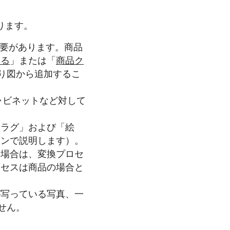
ります。
必要があります。商品
する
」または「
商品ク
取り図から追加するこ
ャビネットなど対して
「ラグ」および「絵
ョンで説明します）。
る場合は、変換プロセ
ロセスは商品の場合と
が写っている写真、一
せん。