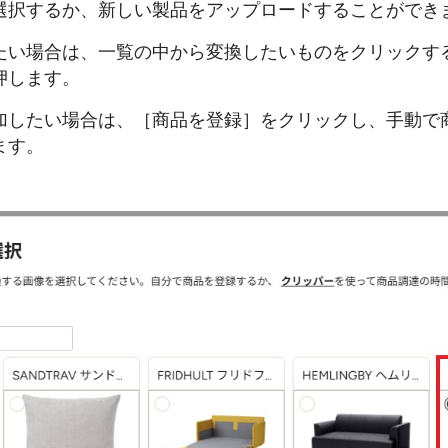
選択するか、新しい製品をアップロードすることができ
たい場合は、一覧の中から変換したいものをクリックす
押します。
加したい場合は、［商品を登録］をクリックし、手動で
ます。