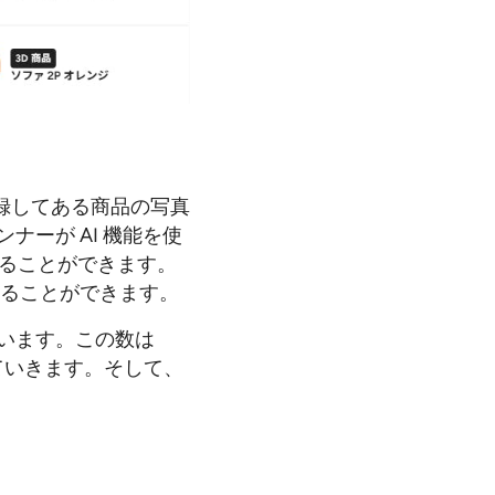
録してある商品の写真
ーが AI 機能を使
することができます。
することができます。
っています。この数は
ていきます。そして、