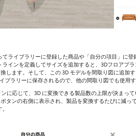
ってライブラリーに登録した商品や「自分の項目」に登
ラインを定義してサイズを追加すると、3Dフロアプランナ
に変換します。そして、この 3D モデルを間取り図に追加
もライブラリーに保存されるので、他の間取り図でも使用
契約プランに応じて、3D に変換できる製品数の上限が決ま
換」ボタンの右側に表示され、製品を変換するたびに減っ
す。