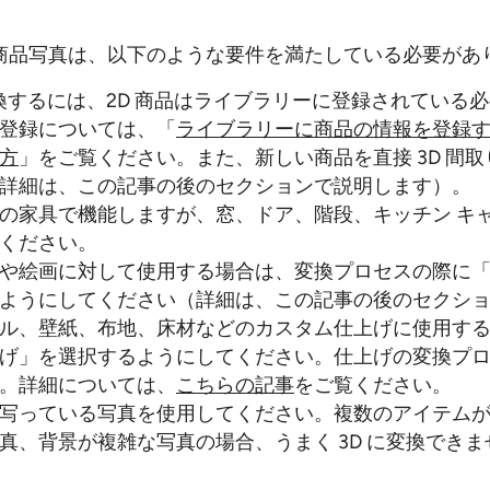
商品写真は、以下のような要件を満たしている必要があ
変換するには、2D 商品はライブラリーに登録されている
登録については、「
ライブラリーに商品の情報を登録
方
」をご覧ください。また、新しい商品を直接 3D 間
詳細は、この記事の後のセクションで説明します）。
の家具で機能しますが、窓、ドア、階段、キッチン キ
ください。
や絵画に対して使用する場合は、変換プロセスの際に
ようにしてください（詳細は、この記事の後のセクシ
ル、壁紙、布地、床材などのカスタム仕上げに使用す
げ」を選択するようにしてください。仕上げの変換プ
。詳細については、
こちらの記事
をご覧ください。
写っている写真を使用してください。複数のアイテム
真、背景が複雑な写真の場合、うまく 3D に変換できま