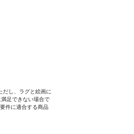
ただし、ラグと絵画に
に満足できない場合で
の要件に適合する商品