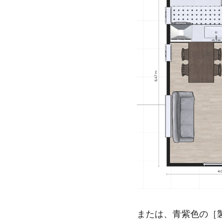
または、青紫色の［製