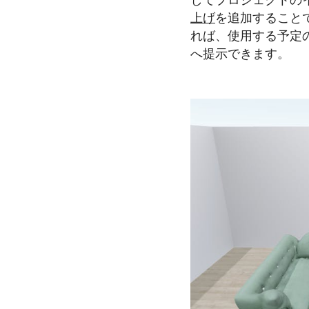
してプロジェクトの
上げ
を追加することで
れば、使用する予定
へ提示できます。