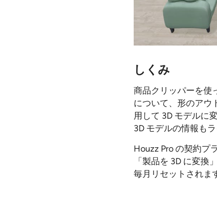
しくみ
商品クリッパーを使
について、形のアウト
用して 3D モデル
3D モデルの情報
Houzz Pro の
「製品を 3D に変
毎月リセットされま