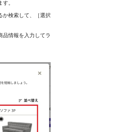
ます。
るか検索して、［選択
商品情報を入力してラ