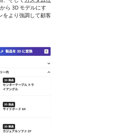
品、そして
カスタム仕
ら 3D モデルにす
ンをより強調して顧客