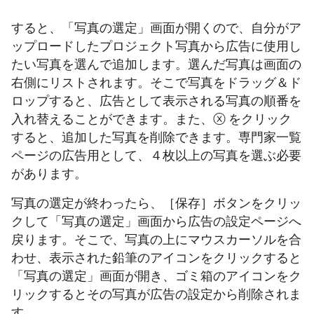
すると、「写真の選定」画面が開くので、自分がア
ップロードしたプロジェクト写真から広告に使用し
たい写真を選んで追加します。選んだ写真は画面の
右側にリストされます。そこで写真をドラッグ＆ド
ロップすると、広告として表示される写真の順番を
入れ替えることができます。また、ⓧ をクリック
すると、追加した写真を削除できます。専門家一覧
ページの広告用として、４枚以上の写真を選ぶ必要
があります。
写真の選定が終わったら、［保存］ボタンをクリッ
クして「写真の選定」画面から広告の設定ページへ
戻ります。そこで、写真の上にマウスカーソルを合
わせ、表示された鉛筆のアイコンをクリックすると
「写真の選定」画面が開き、ゴミ箱のアイコンをク
リックするとその写真が広告の設定から削除されま
す。