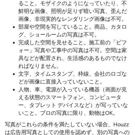
ること。モザイクのようになっていたり、不
鮮明な画像、照明が足りず暗い写真、歪んだ
画像、非現実的なレンダリング画像は不可。
部屋や空間を写していること。商品、カタロ
グ、ショールームの写真は不可。
完成した空間を見せること。施工前の「ビフ
ォー」写真や工事中の写真は不可。空間は家
具などが配置され、生活感のあるものでなけ
ればなりません。
文字、タイムスタンプ、枠線、会社のロゴな
どが画像に直接入っていないこと。
人物、車、電源が入っている機器（画面が見
える状態のスマートフォン、コンピュータ
ー、タブレット デバイスなど）が写っていな
いこと。プロの写真に限り、動物はOK。
写真がこれらの条件を満たしていない場合、Houzz
は広告用写真としての使用を認めず、別の写真への