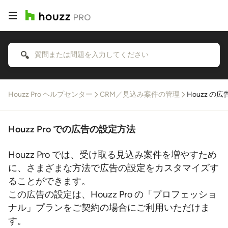
Houzz Pro ヘルプセンター
CRM／見込み案件の管理
Houzz の
Houzz Pro での広告の設定方法
Houzz Pro では、受け取る見込み案件を増やすため
に、さまざまな方法で広告の設定をカスタマイズす
ることができます。
この広告の設定は、Houzz Pro の「プロフェッショ
ナル」プランをご契約の場合にご利用いただけま
す。