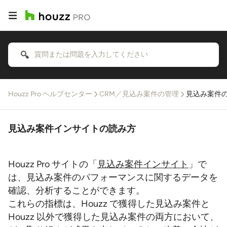
Houzz Pro ヘルプセンター
CRM／見込み案件の管理
見込み案件
見込み案件インサイトの読み方
Houzz Pro サイトの「
見込み案件インサイト
」で
は、見込み案件のパフォーマンスに関するデータを
確認、分析することができます。
これらの指標は、Houzz で獲得した見込み案件と
Houzz 以外で獲得した見込み案件の両方において、