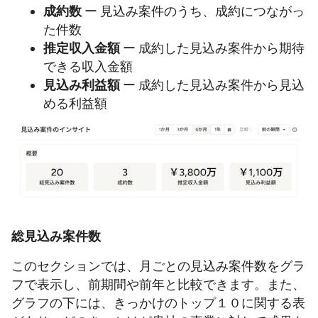
成約数
ー 見込み案件のうち、成約につながっ
た件数
推定収入金額
ー 成約した見込み案件から期待
できる収入金額
見込み利益額
ー 成約した見込み案件から見込
める利益額
総見込み案件数
このセクションでは、月ごとの見込み案件数をグラ
フで表示し、前期間や前年と比較できます。また、
グラフの下には、きっかけのトップ１０に関する表