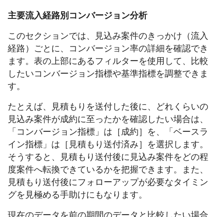
主要流入経路別コンバージョン分析
このセクションでは、見込み案件のきっかけ（流入
経路）ごとに、コンバージョン率の詳細を確認でき
ます。表の上部にあるフィルターを使用して、比較
したいコンバージョン指標や基準指標を調整できま
す。
たとえば、見積もりを送付した後に、どれくらいの
見込み案件が成約に至ったかを確認したい場合は、
「コンバージョン指標」は［成約］を、「ベースラ
イン指標」は［見積もり送付済み］を選択します。
そうすると、見積もり送付後に見込み案件をどの程
度案件へ転換できているかを把握できます。また、
見積もり送付後にフォローアップが必要なタイミン
グを見極める手助けにもなります。
現在のデータを前の期間のデータと比較したい場合