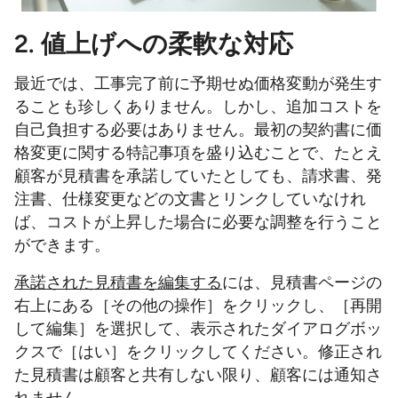
2. 値上げへの柔軟な対応
最近では、工事完了前に予期せぬ価格変動が発生す
ることも珍しくありません。しかし、追加コストを
自己負担する必要はありません。最初の契約書に価
格変更に関する特記事項を盛り込むことで、たとえ
顧客が見積書を承諾していたとしても、請求書、発
注書、仕様変更などの文書とリンクしていなけれ
ば、コストが上昇した場合に必要な調整を行うこと
ができます。
承諾された見積書を編集する
には、見積書ページの
右上にある［その他の操作］をクリックし、［再開
して編集］を選択して、表示されたダイアログボッ
クスで［はい］をクリックしてください。修正され
た見積書は顧客と共有しない限り、顧客には通知さ