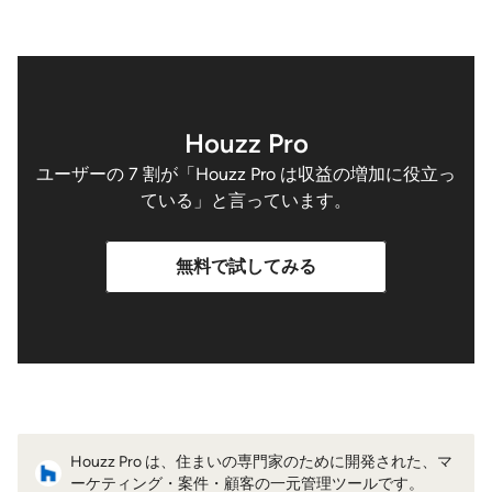
Houzz Pro
ユーザーの 7 割が「Houzz Pro は収益の増加に役立っ
ている」と言っています。
無料で試してみる
Houzz Pro は、住まいの専門家のために開発された、マ
ーケティング・案件・顧客の一元管理ツールです。