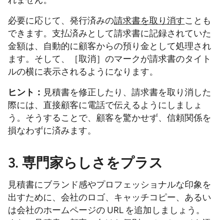
れません。
必要に応じて、発行済みの
請求書を取り消す
ことも
できます。支払済みとして請求書に記録されていた
金額は、自動的に顧客からの預り金として処理され
ます。そして、［取消］のマークが請求書のタイト
ルの横に表示されるようになります。
ヒント：
見積書を修正したり、請求書を取り消した
際には、直接顧客に電話で伝えるようにしましょ
う。そうすることで、顧客を驚かせず、信頼関係を
損なわずに済みます。
3. 専門家らしさをプラス
見積書にブランド感やプロフェッショナルな印象を
出すために、会社のロゴ、キャッチコピー、あるい
は会社のホームページの URL を追加しましょう。