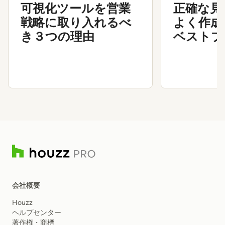
可視化ツールを営業
正確な見
戦略に取り入れるべ
よく作成
き３つの理由
ベストプ
会社概要
Houzz
ヘルプセンター
著作権・商標