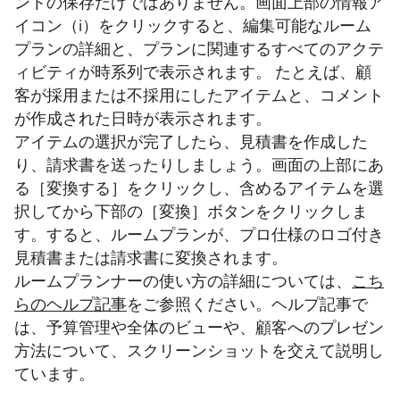
ントの保存だけではありません。画面上部の情報ア
イコン（i）をクリックすると、編集可能なルーム
プランの詳細と、プランに関連するすべてのアクテ
ィビティが時系列で表示されます。 たとえば、顧
客が採用または不採用にしたアイテムと、コメント
が作成された日時が表示されます。
アイテムの選択が完了したら、見積書を作成した
り、請求書を送ったりしましょう。画面の上部にあ
る［変換する］をクリックし、含めるアイテムを選
択してから下部の［変換］ボタンをクリックしま
す。すると、ルームプランが、プロ仕様のロゴ付き
見積書または請求書に変換されます。
ルームプランナーの使い方の詳細については、
こち
らのヘルプ記事
をご参照ください。ヘルプ記事で
は、予算管理や全体のビューや、顧客へのプレゼン
方法について、スクリーンショットを交えて説明し
ています。