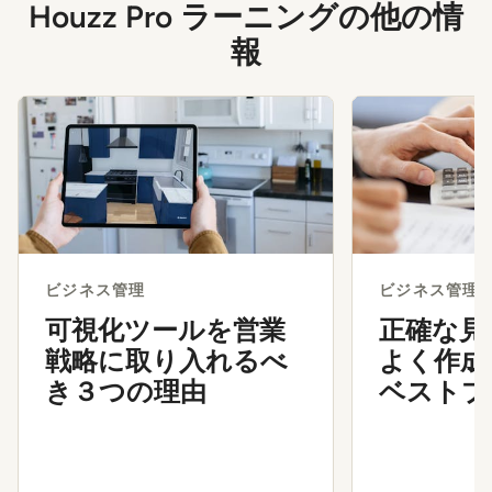
Houzz Pro ラーニングの他の情
報
ビジネス管理
ビジネス管理
可視化ツールを営業
正確な見
戦略に取り入れるべ
よく作成
き３つの理由
ベストプ