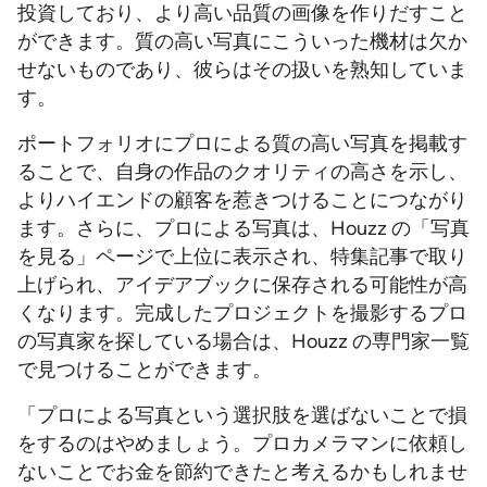
投資しており、より高い品質の画像を作りだすこと
ができます。質の高い写真にこういった機材は欠か
せないものであり、彼らはその扱いを熟知していま
す。
ポートフォリオにプロによる質の高い写真を掲載す
ることで、自身の作品のクオリティの高さを示し、
よりハイエンドの顧客を惹きつけることにつながり
ます。さらに、プロによる写真は、Houzz の「写真
を見る」ページで上位に表示され、特集記事で取り
上げられ、アイデアブックに保存される可能性が高
くなります。完成したプロジェクトを撮影するプロ
の写真家を探している場合は、Houzz の専門家一覧
で見つけることができます。
「プロによる写真という選択肢を選ばないことで損
をするのはやめましょう。プロカメラマンに依頼し
ないことでお金を節約できたと考えるかもしれませ