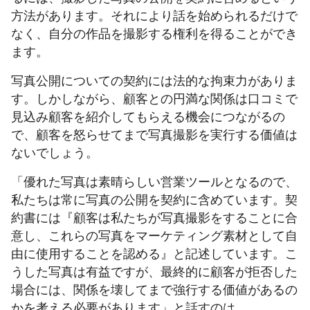
方法があります。それにより話を始められるだけで
なく、自分の作品を撮影する権利を得ることができ
ます。
写真公開についての契約には法的な拘束力がありま
す。しかしながら、顧客との円満な関係は口コミで
見込み顧客を紹介してもらえる機会につながるの
で、顧客を怒らせてまで写真撮影を実行する価値は
ないでしょう。
「優れた写真は素晴らしい営業ツールとなるので、
私たちは常に写真の公開を契約に含めています。契
約書には『顧客は私たちが写真撮影をすることに合
意し、これらの写真をマーケティング素材として自
由に使用することを認める』と記述しています。こ
うした写真は有益ですが、最終的に顧客が拒否した
場合には、関係を壊してまで強行する価値があるの
かを考える必要があります」と話すのは、