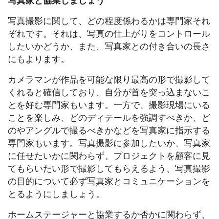
写真家と協業しましょう
写真撮影に関して、どの程度係わるかは専門家それ
ぞれです。それは、写真の仕上がりをコントロール
したいかどうか、また、写真家との付き合いの長さ
にもよります。
カメラマンが作品を可能な限り最高の形で撮影して
くれると確信しており、自分が首を突っ込まないこ
とを好む専門家もいます。一方で、撮影現場にいる
ことを楽しみ、どのディテールを強調すべきか、ど
のやアングルで撮るべきかなどを写真家に指示する
専門家もいます。写真撮影に参加したいか、写真家
に任せたいかに関わらず、プロジェクトを顧客に見
てもらいたい形で撮影してもらえるよう、写真撮影
の目的について必ず写真家とコミュニケーションを
とるようにしましょう。
ホームステージャーと協業するか否かに関わらず、