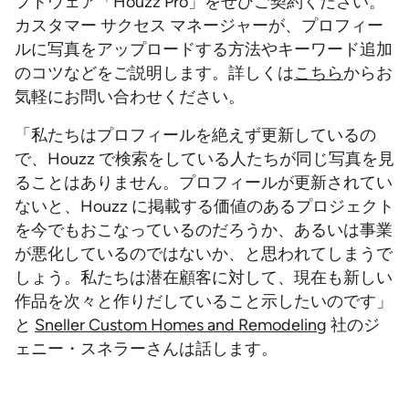
フトウェア「Houzz Pro」をぜひご契約ください。
カスタマー サクセス マネージャーが、プロフィー
ルに写真をアップロードする方法やキーワード追加
のコツなどをご説明します。詳しくは
こちら
からお
気軽にお問い合わせください。
「私たちはプロフィールを絶えず更新しているの
で、Houzz で検索をしている人たちが同じ写真を見
ることはありません。プロフィールが更新されてい
ないと、Houzz に掲載する価値のあるプロジェクト
を今でもおこなっているのだろうか、あるいは事業
が悪化しているのではないか、と思われてしまうで
しょう。私たちは潜在顧客に対して、現在も新しい
作品を次々と作りだしていること示したいのです」
と
Sneller Custom Homes and Remodeling
社のジ
ェニー・スネラーさんは話します。