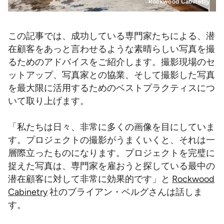
Rockwood Cabinetry
この記事では、成功している専門家たちによる、潜
在顧客をあっと言わせるような素晴らしい写真を撮
るためのアドバイスをご紹介します。撮影現場のセ
ットアップ、写真家との協業、そして撮影した写真
を最大限に活用するためのベストプラクティスにつ
いて取り上げます。
「私たちは日々、非常に多くの画像を目にしていま
す。プロジェクトの撮影がうまくいくと、それは一
層際立ったものになります。プロジェクトを完璧に
捉えた写真は、専門家を雇おうと探している最中の
潜在顧客に対して非常に効果的です」と
Rockwood
Cabinetry
社のブライアン・ベルグさんは話しま
す。