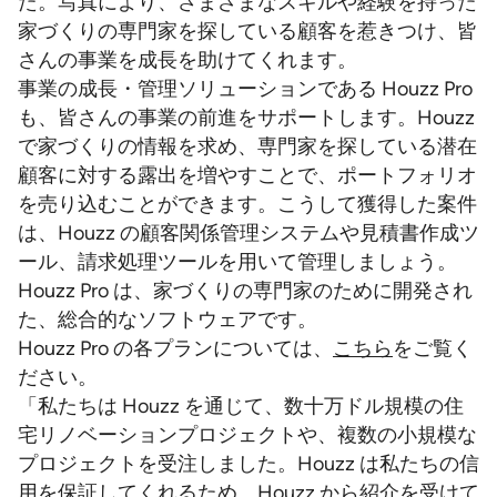
た。写真により、さまざまなスキルや経験を持った
家づくりの専門家を探している顧客を惹きつけ、皆
さんの事業を成長を助けてくれます。
事業の成長・管理ソリューションである Houzz Pro
も、皆さんの事業の前進をサポートします。Houzz
で家づくりの情報を求め、専門家を探している潜在
顧客に対する露出を増やすことで、ポートフォリオ
を売り込むことができます。こうして獲得した案件
は、Houzz の顧客関係管理システムや見積書作成ツ
ール、請求処理ツールを用いて管理しましょう。
Houzz Pro は、家づくりの専門家のために開発され
た、総合的なソフトウェアです。
Houzz Pro の各プランについては、
こちら
をご覧く
ださい。
「私たちは Houzz を通じて、数十万ドル規模の住
宅リノベーションプロジェクトや、複数の小規模な
プロジェクトを受注しました。Houzz は私たちの信
用を保証してくれるため、Houzz から紹介を受けて