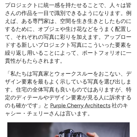
プロジェクトに統一感を持たせることで、人々は皆
さんの作品を一目で識別できるようになります。例
えば、ある専門家は、空間を生き生きとしたものに
するために、オブジェや生け花などをうまく配置し
て、それぞれの写真に彩りを加えます。アップロー
ドする新しいプロジェクト写真にこういった要素を
繰り返し用いることによって、ポートフォリオに一
貫性がもたらされます。
「私たちは写真家とウォークスルーをおこない、デ
ザイン要素を最もよく示している写真を選び出しま
す。住宅の全体写真も良いものではありますが、特
定のディテールやデザイン要素が見る人に訴求する
のも確かです」と
Purple Cherry Architects
社のキ
ャシー・チェリーさんは言います。