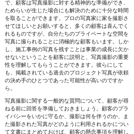
で、顧客は写真撮影に対する精神的な準備ができ、
ためらいが生じた場合にも解決のために十分な時間
を取ることができます。プロの写真家に家を撮影さ
せてほしいとお願いすると、多くの顧客は喜んでく
れるものですが、自分たちのプライベートな空間を
写真に撮られることに消極的な顧客もいます。しか
し、施工事例の写真を残すことは事業の成長に欠か
せないということを顧客に説明と、写真撮影の重要
性を理解してもらうことができます。彼らにして
も、掲載されている過去のプロジェクト写真が依頼
の決め手のひとつであった可能性が高いのですか
ら。
写真撮影に関する一般的な質問について、顧客が尋
ねる前に回答を準備しておきましょう。顧客のプラ
イバシーをいかに守るか、撮影は何を伴うのか、ま
た撮影された写真がどのように利用されるかについ
て文書にまとめておけば、顧客の懸念事項を理解し