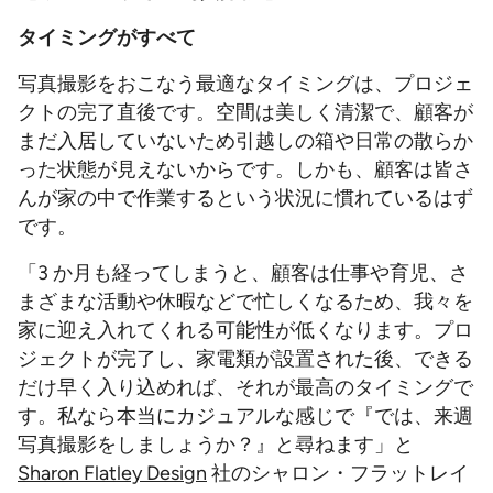
タイミングがすべて
写真撮影をおこなう最適なタイミングは、プロジェ
クトの完了直後です。空間は美しく清潔で、顧客が
まだ入居していないため引越しの箱や日常の散らか
った状態が見えないからです。しかも、顧客は皆さ
んが家の中で作業するという状況に慣れているはず
です。
「3 か月も経ってしまうと、顧客は仕事や育児、さ
まざまな活動や休暇などで忙しくなるため、我々を
家に迎え入れてくれる可能性が低くなります。プロ
ジェクトが完了し、家電類が設置された後、できる
だけ早く入り込めれば、それが最高のタイミングで
す。私なら本当にカジュアルな感じで『では、来週
写真撮影をしましょうか？』と尋ねます」と
Sharon Flatley Design
社のシャロン・フラットレイ