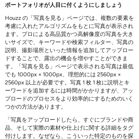
ポートフォリオが人目に付くようにしましょう
Houzz の「写真を見る」ページでは、複数の要素を
考慮に入れたアルゴリズムをもとに写真が表示され
ます。プロによる高品質かつ高解像度の写真を大き
いサイズで、キーワードや検索フィルター、写真の
説明、撮影場所といった情報を追加してアップロー
ドすることで、露出の機会を増やすことができま
す。「写真を見る」ページで表示される写真は最低
でも 1000px × 1000px、理想的には 2560px ×
2560px 以上が必要です。写真 1 枚 1 枚に説明とキ
ーワードを追加するには時間がかかりますが、アッ
プロードのプロセスをより効率的にするためのいく
つかの方法があります。
「写真をアップロードしたら、すぐにブランドや商
品、そして実際の素材や仕上げに関する詳細をタグ
付けします。なぜなら、こういった特定のものを探