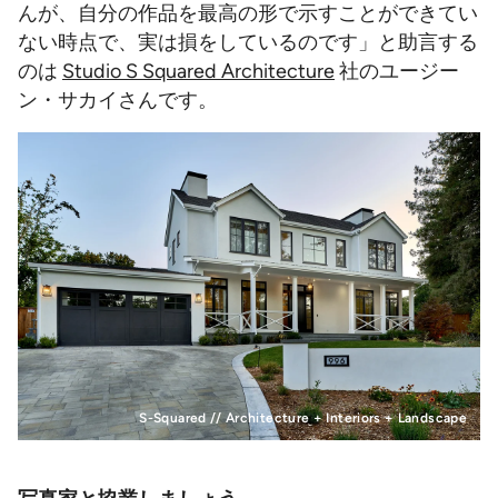
んが、自分の作品を最高の形で示すことができてい
ない時点で、実は損をしているのです」と助言する
のは
Studio S Squared Architecture
社のユージー
ン・サカイさんです。
S-Squared // Architecture + Interiors + Landscape