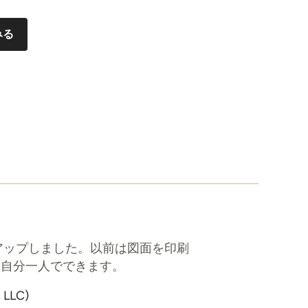
みる
アップしました。以前は図面を印刷
て自分一人でできます。
 LLC)