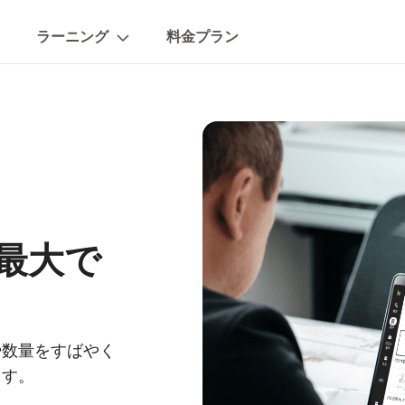
ラーニング
料金プラン
最大で
や数量をすばやく
ます。