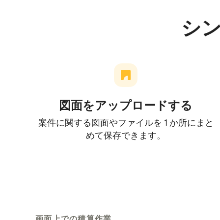
シ
図面をアップロードする
案件に関する図面やファイルを 1 か所にまと
めて保存できます。
画面上での積算作業