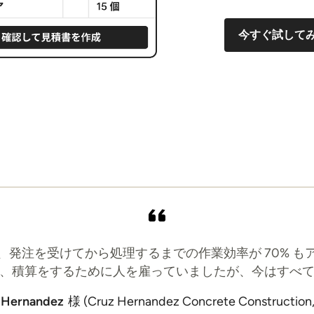
今すぐ試して
、発注を受けてから処理するまでの作業効率が 70% も
、積算をするために人を雇っていましたが、今はすべ
 Hernandez
様 (Cruz Hernandez Concrete Construction,