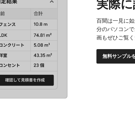
実際に
百聞は一見に如
分のパソコンで
画もぜひご覧く
無料サンプル