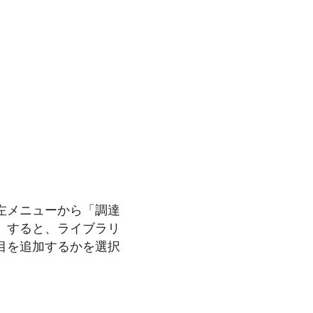
左メニューから「調達
。すると、ライブラリ
目を追加するかを選択