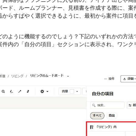
、具体的なプランニングに入る前の、アイデア出しや商
ボード、ルームプランナー、見積書を作成する際に、案
品からすばやく選択できるように、最初から案件に項目
どのように機能するのでしょう？下記のいずれかの方法
案件内の「自分の項目」セクションに表示され、ワンク