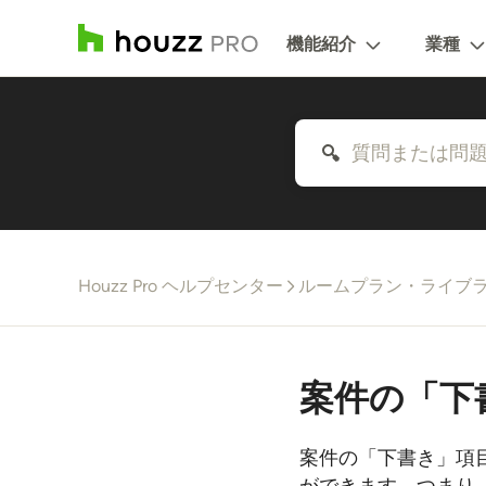
機能紹介
業種
Houzz Pro ヘルプセンター
ルームプラン・ライブ
案件の「下
案件の「下書き」項