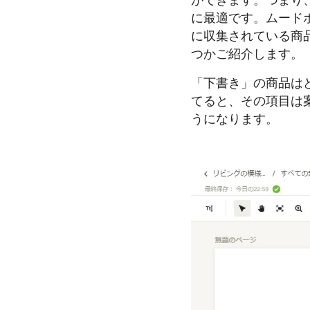
ができます。つまり
に最適です。ムード
に収集されている商
つかご紹介します。
「下書き」の商品は
てると、その項目は
うになります。