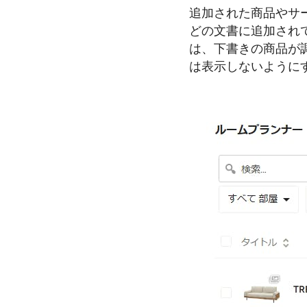
追加された商品やサ
どの文書に追加され
は、下書きの商品が
は表示しないように