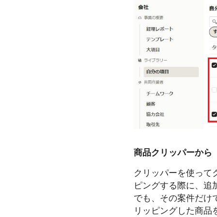
商品クリッパーから
クリッパーを使って
ピングする際に、追
でも、その案件だけ
リッピングした商品