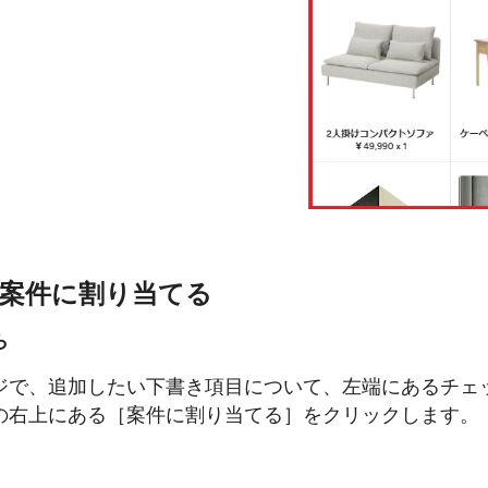
案件に割り当てる
ら
ジで、追加したい下書き項目について、左端にあるチェ
の右上にある［案件に割り当てる］をクリックします。