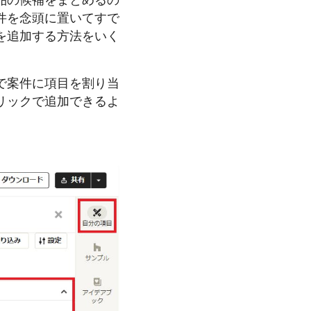
品の候補をまとめるの
件を念頭に置いてすで
を追加する方法をいく
で案件に項目を割り当
リックで追加できるよ