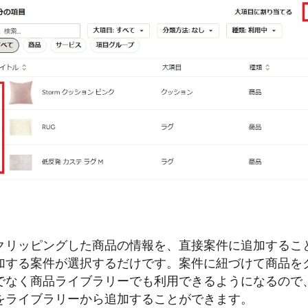
クリッピングした商品の情報を、直接案件に追加するこ
加する案件が選択するだけです。案件に紐づけて商品を
でなく商品ライブラリーでも利用できるようになるので
をライブラリーから追加することができます。