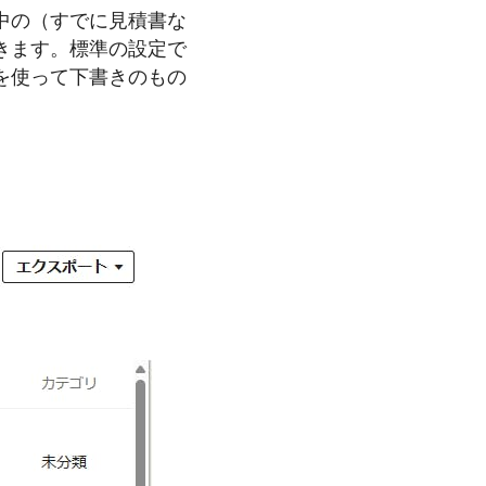
中の（すでに見積書な
きます。標準の設定で
を使って下書きのもの