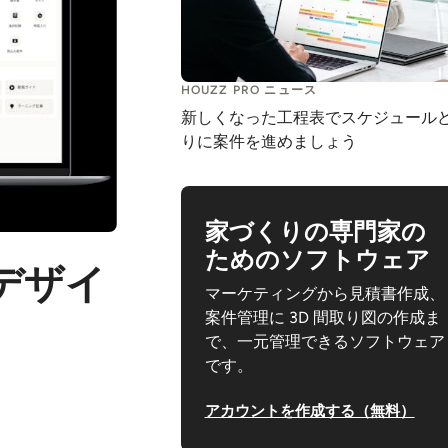
HOUZZ PRO ニュース
新しくなった工程表でスケジュール
りに案件を進めましょう
家づくりの専門家の
ためのソフトウェア
いデザイ
マーケティングから見積書作成、
案件管理に 3D 間取り図の作成ま
で、一元管理できるソフトウェア
です。
アカウントを作成する（無料）