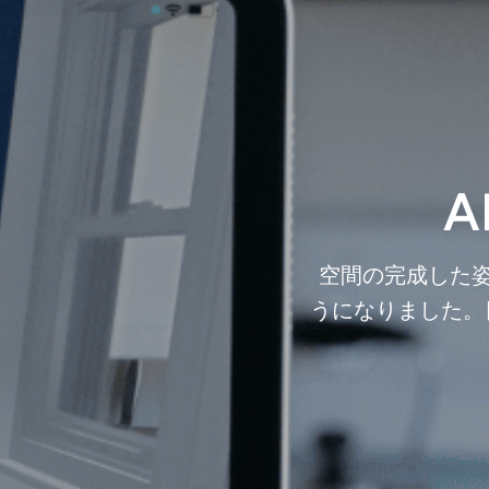
A
空間の完成した姿
うになりました。